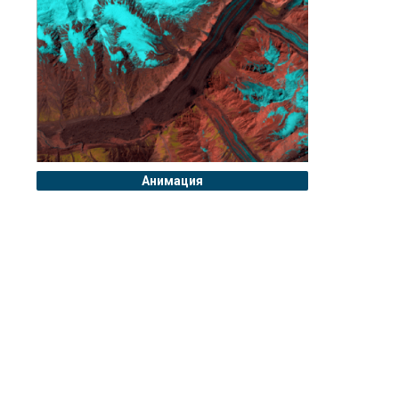
Анимация