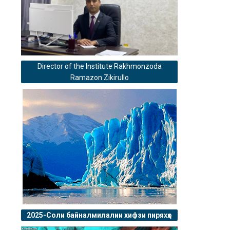
Director of the Institute Rakhmonzoda
Ramazon Zikirullo
2025-Соли байналмилалии хифзи пиряхҳо