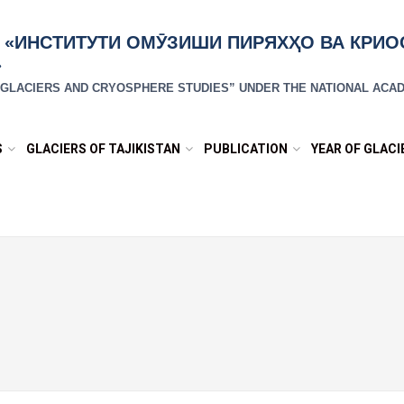
 «ИНСТИТУТИ ОМӮЗИШИ ПИРЯХҲО ВА КРИ
»
R GLACIERS AND CRYOSPHERE STUDIES” UNDER THE NATIONAL ACAD
S
GLACIERS OF TAJIKISTAN
PUBLICATION
YEAR OF GLAC