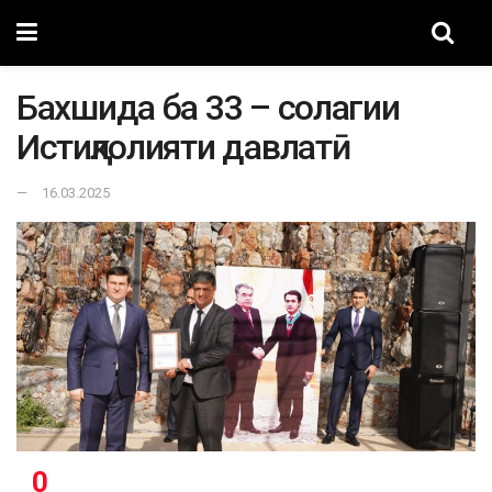
Бахшида ба 33 – солагии
Истиқлолияти давлатӣ
16.03.2025
0