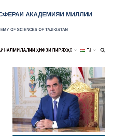
ОСФЕРАИ АКАДЕМИЯИ МИЛЛИИ
EMY OF SCIENCES OF TAJIKISTAN
АЙНАЛМИЛАЛИИ ҲИФЗИ ПИРЯХҲО
TJ