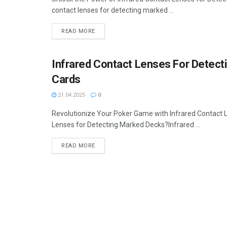
contact lenses for detecting marked ...
READ MORE
Infrared Contact Lenses For Detec
ХАБАРҲО
Cards
21.04.2025
0
Revolutionize Your Poker Game with Infrared Contact 
Lenses for Detecting Marked Decks?Infrared ...
READ MORE