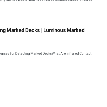
ting Marked Decks | Luminous Marked
Lenses for Detecting Marked DecksWhat Are Infrared Contact