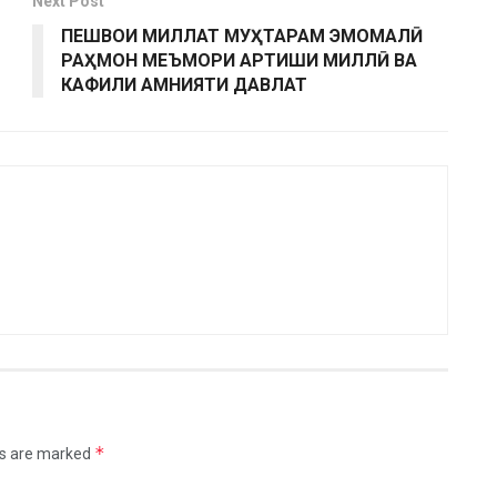
Next Post
ПЕШВОИ МИЛЛАТ МУҲТАРАМ ЭМОМАЛӢ
РАҲМОН МЕЪМОРИ АРТИШИ МИЛЛӢ ВА
КАФИЛИ АМНИЯТИ ДАВЛАТ
*
ds are marked