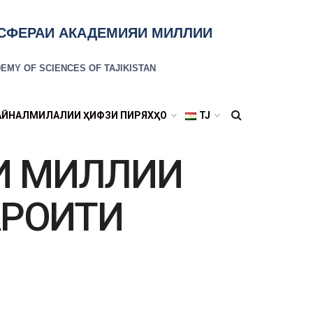
ОСФЕРАИ АКАДЕМИЯИ МИЛЛИИ
EMY OF SCIENCES OF TAJIKISTAN
АЙНАЛМИЛАЛИИ ҲИФЗИ ПИРЯХҲО
TJ
И МИЛЛИИ
АРОИТИ