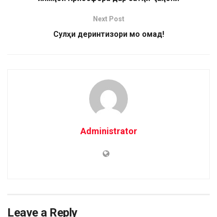
Next Post
Сулҳи деринтизори мо омад!
Administrator
Leave a Reply