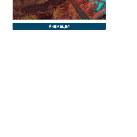
Анимация