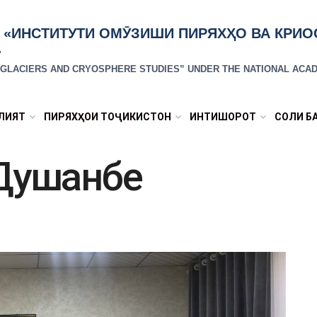
 «ИНСТИТУТИ ОМӮЗИШИ ПИРЯХҲО ВА КРИ
»
R GLACIERS AND CRYOSPHERE STUDIES” UNDER THE NATIONAL ACAD
ЛИЯТ
ПИРЯХҲОИ ТОҶИКИСТОН
ИНТИШОРОТ
СОЛИ Б
Душанбе