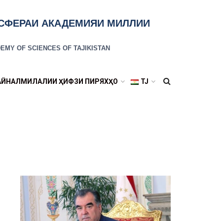
ОСФЕРАИ АКАДЕМИЯИ МИЛЛИИ
EMY OF SCIENCES OF TAJIKISTAN
АЙНАЛМИЛАЛИИ ҲИФЗИ ПИРЯХҲО
TJ