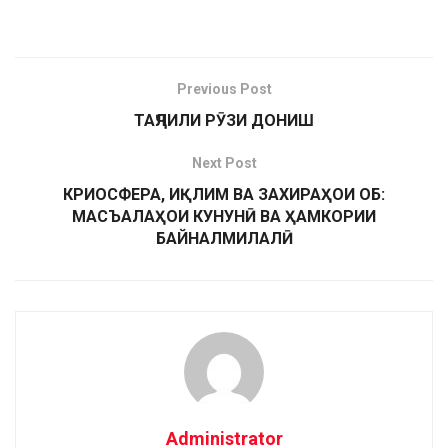
Previous Post
ТАҶЛИЛИ РӮЗИ ДОНИШ
Next Post
КРИОСФЕРА, ИҚЛИМ ВА ЗАХИРАҲОИ ОБ:
МАСЪАЛАҲОИ КУНУНӢ ВА ҲАМКОРИИ
БАЙНАЛМИЛАЛӢ
Administrator