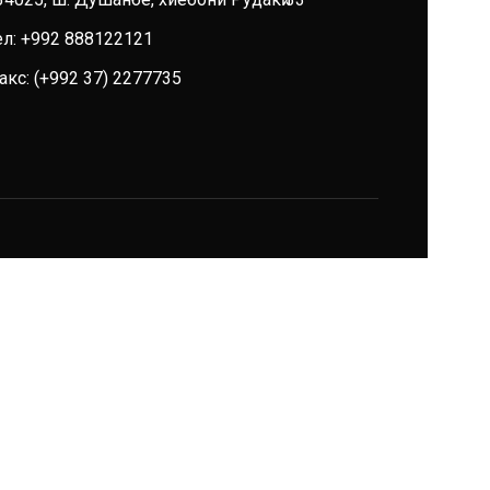
ел: +992 888122121
акс:
(+992 37) 2277735